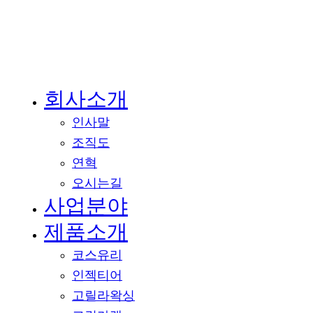
회사소개
Close
Menu
인사말
조직도
연혁
오시는길
사업분야
제품소개
코스유리
인젝티어
고릴라왁싱