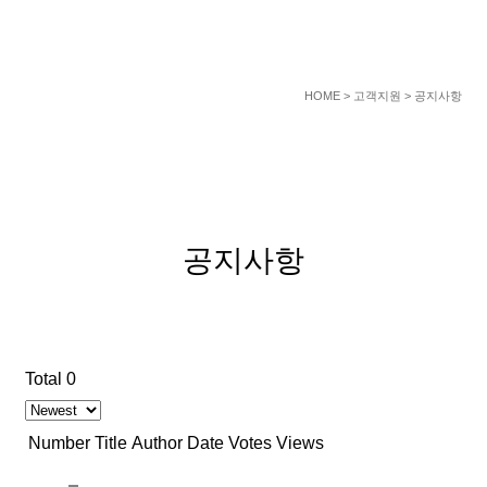
HOME
> 고객지원 > 공지사항
공지사항
Total 0
Number
Title
Author
Date
Votes
Views