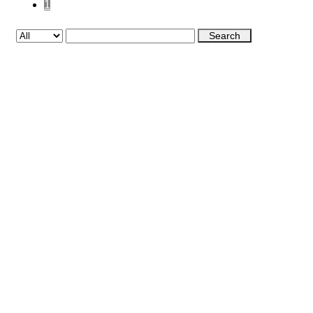
1
Search