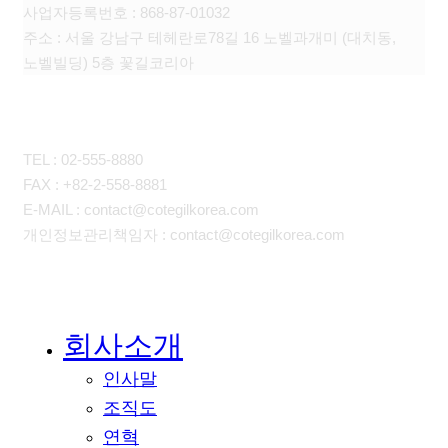
사업자등록번호 : 868-87-01032
주소 : 서울 강남구 테헤란로78길 16 노벨과개미 (대치동,
노벨빌딩) 5층 꽃길코리아
CONTACT
TEL : 02-555-8880
FAX : +82-2-558-8881
E-MAIL : contact@cotegilkorea.com
개인정보관리책임자 : contact@cotegilkorea.com
회사소개
Close
Menu
인사말
조직도
연혁