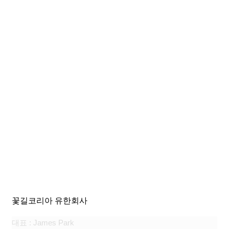
꽃길코리아 유한회사
대표 : James Park